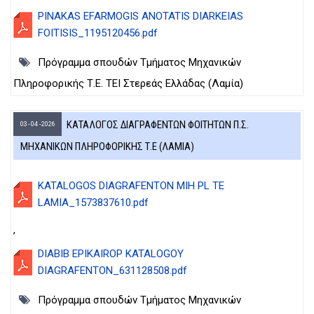
PINAKAS EFARMOGIS ANOTATIS DIARKEIAS
FOITISIS_1195120456.pdf
Πρόγραμμα σπουδών Τμήματος Μηχανικών
Πληροφορικής Τ.Ε. ΤΕΙ Στερεάς Ελλάδας (Λαμία)
ΚΑΤΑΛΟΓΟΣ ΔΙΑΓΡΑΦΕΝΤΩΝ ΦΟΙΤΗΤΩΝ Π.Σ.
03 - 04 - 2026
ΜΗΧΑΝΙΚΩΝ ΠΛΗΡΟΦΟΡΙΚΗΣ Τ.Ε (ΛΑΜΙΑ)
KATALOGOS DIAGRAFENTON MIH PL TE
LAMIA_1573837610.pdf
,
DIABIB EPIKAIROP KATALOGOY
DIAGRAFENTON_631128508.pdf
Πρόγραμμα σπουδών Τμήματος Μηχανικών