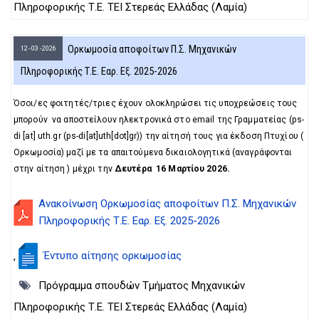
Πληροφορικής Τ.Ε. ΤΕΙ Στερεάς Ελλάδας (Λαμία)
Ορκωμοσία αποφοίτων Π.Σ. Μηχανικών
12 - 03 - 2026
Πληροφορικής Τ.Ε. Εαρ. Εξ. 2025-2026
Όσοι/ες φοιτητές/τριες έχουν ολοκληρώσει τις υποχρεώσεις τους
μπορούν να αποστείλουν ηλεκτρονικά στο email της Γραμματείας (
ps-
di
[at]
uth.gr
(ps-di[at]uth[dot]gr)
) την αίτησή τους για έκδοση Πτυχίου (
Ορκωμοσία) μαζί με τα απαιτούμενα δικαιολογητικά (αναγράφονται
στην αίτηση ) μέχρι την
Δευτέρα 16 Μαρτίου 2026.
Ανακοίνωση Ορκωμοσίας αποφοίτων Π.Σ. Μηχανικών
Πληροφορικής Τ.Ε. Εαρ. Εξ. 2025-2026
Έντυπο αίτησης ορκωμοσίας
,
Πρόγραμμα σπουδών Τμήματος Μηχανικών
Πληροφορικής Τ.Ε. ΤΕΙ Στερεάς Ελλάδας (Λαμία)