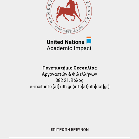
Πανεπιστήμιο Θεσσαλίας
Αργοναυτών & Φιλελλήνων
382 21, Βόλος
e-mail:
info
[at]
uth.gr
(info[at]uth[dot]gr)
FOOTER
ΕΠΙΤΡΟΠΗ ΕΡΕΥΝΩΝ
2