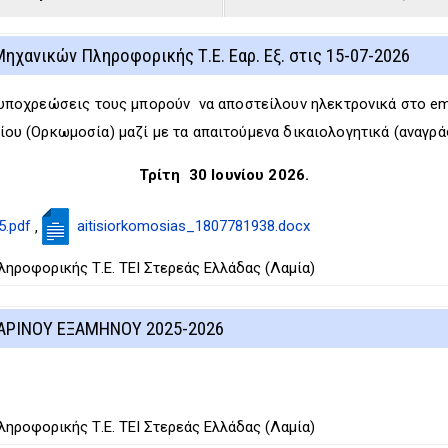
χανικών Πληροφορικής Τ.Ε. Εαρ. Εξ. στις 15-07-2026
υποχρεώσεις τους μπορούν να αποστείλουν ηλεκτρονικά στο ema
ίου (Ορκωμοσία) μαζί με τα απαιτούμενα δικαιολογητικά (αναγράφ
Τρίτη 30 Ιουνίου 2026.
5.pdf
aitisiorkomosias_1807781938.docx
,
ροφορικής Τ.Ε. ΤΕΙ Στερεάς Ελλάδας (Λαμία)
ΑΡΙΝΟΥ ΕΞΑΜΗΝΟΥ 2025-2026
ροφορικής Τ.Ε. ΤΕΙ Στερεάς Ελλάδας (Λαμία)