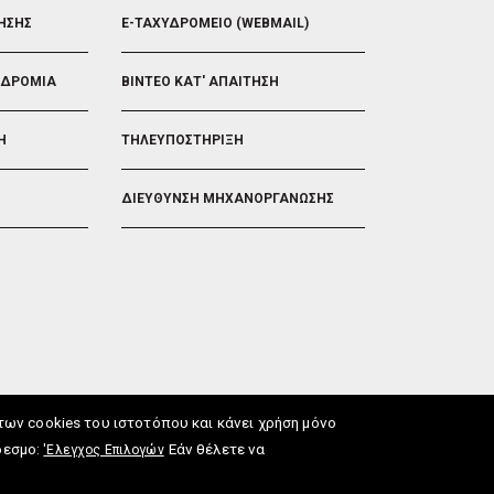
ΗΣΗΣ
E-ΤΑΧΥΔΡΟΜΕΙΟ (WEBMAIL)
ΟΔΡΟΜΙΑ
ΒΙΝΤΕΟ ΚΑΤ' ΑΠΑΙΤΗΣΗ
Η
ΤΗΛΕΥΠΟΣΤΗΡΙΞΗ
ΔΙΕΥΘΥΝΣΗ ΜΗΧΑΝΟΡΓΑΝΩΣΗΣ
ν cookies του ιστοτόπου και κάνει χρήση μόνο
δεσμο:
Εάν θέλετε να
'Ελεγχος Επιλογών
ωση Προσβασιμότητας