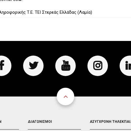
ροφορικής Τ.Ε. ΤΕΙ Στερεάς Ελλάδας (Λαμία)
FOOTER
FOOTER
Ν
ΔΙΑΓΩΝΙΣΜΟΙ
ΑΣΥΓΧΡΟΝΗ ΤΗΛΕΚΠΑ
3
4