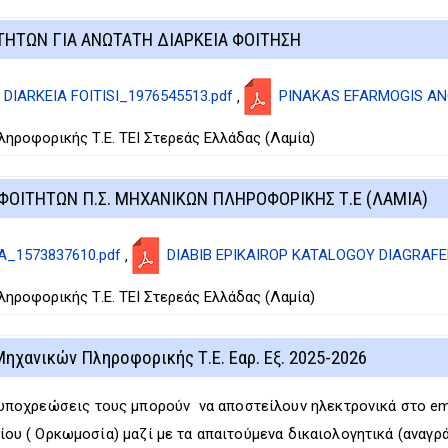
ΗΤΩΝ ΓΙΑ ΑΝΩΤΑΤΗ ΔΙΑΡΚΕΙΑ ΦΟΙΤΗΣΗ
 DIARKEIA FOITISI_1976545513.pdf
PINAKAS EFARMOGIS ANO
,
ροφορικής Τ.Ε. ΤΕΙ Στερεάς Ελλάδας (Λαμία)
ΟΙΤΗΤΩΝ Π.Σ. ΜΗΧΑΝΙΚΩΝ ΠΛΗΡΟΦΟΡΙΚΗΣ Τ.Ε (ΛΑΜΙΑ)
_1573837610.pdf
DIABIB EPIKAIROP KATALOGOY DIAGRAFE
,
ροφορικής Τ.Ε. ΤΕΙ Στερεάς Ελλάδας (Λαμία)
ηχανικών Πληροφορικής Τ.Ε. Εαρ. Εξ. 2025-2026
υποχρεώσεις τους μπορούν να αποστείλουν ηλεκτρονικά στο ema
χίου ( Ορκωμοσία) μαζί με τα απαιτούμενα δικαιολογητικά (αναγρ