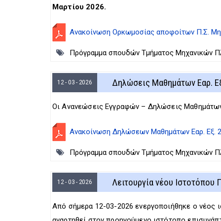
Μαρτίου 2026.
Ανακοίνωση Ορκωμοσίας αποφοίτων Π.Σ. Μηχα
Πρόγραμμα σπουδών Τμήματος Μηχανικών Πλη
Δηλώσεις Μαθημάτων Εαρ. Εξ
12 - 03 - 2026
Οι Ανανεώσεις Εγγραφών – Δηλώσεις Μαθημάτων
Ανακοίνωση Δηλώσεων Μαθημάτων Εαρ. Εξ. 
Πρόγραμμα σπουδών Τμήματος Μηχανικών Πλη
Λειτουργία νέου Ιστοτόπου Π
12 - 03 - 2026
Από σήμερα 12-03-2026 ενεργοποιήθηκε ο νέος ι
αναρτηθεί στον προηγούμενο ιστότοπο επισυνάπ