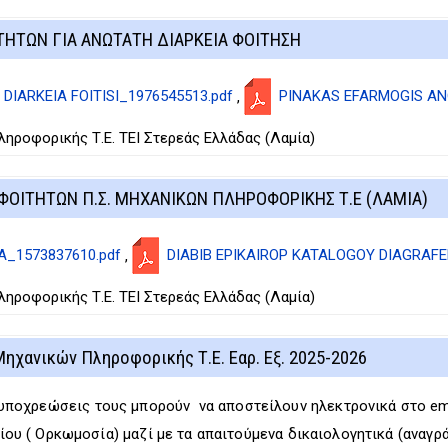
ΗΤΩΝ ΓΙΑ ΑΝΩΤΑΤΗ ΔΙΑΡΚΕΙΑ ΦΟΙΤΗΣΗ
 DIARKEIA FOITISI_1976545513.pdf
PINAKAS EFARMOGIS ANO
,
ροφορικής Τ.Ε. ΤΕΙ Στερεάς Ελλάδας (Λαμία)
ΟΙΤΗΤΩΝ Π.Σ. ΜΗΧΑΝΙΚΩΝ ΠΛΗΡΟΦΟΡΙΚΗΣ Τ.Ε (ΛΑΜΙΑ)
_1573837610.pdf
DIABIB EPIKAIROP KATALOGOY DIAGRAFE
,
ροφορικής Τ.Ε. ΤΕΙ Στερεάς Ελλάδας (Λαμία)
ηχανικών Πληροφορικής Τ.Ε. Εαρ. Εξ. 2025-2026
υποχρεώσεις τους μπορούν να αποστείλουν ηλεκτρονικά στο ema
χίου ( Ορκωμοσία) μαζί με τα απαιτούμενα δικαιολογητικά (αναγρ