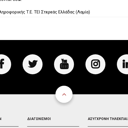
ροφορικής Τ.Ε. ΤΕΙ Στερεάς Ελλάδας (Λαμία)
FOOTER
FOOTER
Ν
ΔΙΑΓΩΝΙΣΜΟΙ
ΑΣΥΓΧΡΟΝΗ ΤΗΛΕΚΠΑ
3
4