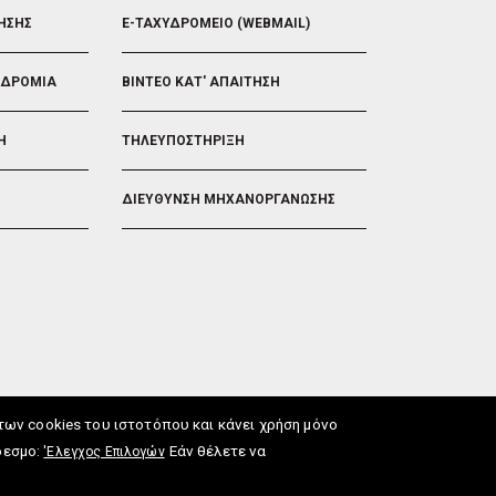
ΗΣΗΣ
E-ΤΑΧΥΔΡΟΜΕΙΟ (WEBMAIL)
ΟΔΡΟΜΙΑ
ΒΙΝΤΕΟ ΚΑΤ' ΑΠΑΙΤΗΣΗ
Η
ΤΗΛΕΥΠΟΣΤΗΡΙΞΗ
ΔΙΕΥΘΥΝΣΗ ΜΗΧΑΝΟΡΓΑΝΩΣΗΣ
ν cookies του ιστοτόπου και κάνει χρήση μόνο
δεσμο:
Εάν θέλετε να
'Ελεγχος Επιλογών
ωση Προσβασιμότητας