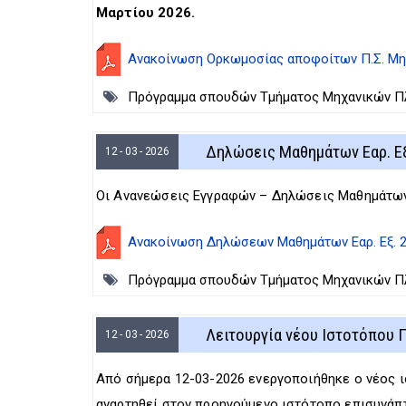
Μαρτίου 2026.
Ανακοίνωση Ορκωμοσίας αποφοίτων Π.Σ. Μηχα
Πρόγραμμα σπουδών Τμήματος Μηχανικών Πλη
Δηλώσεις Μαθημάτων Εαρ. Εξ
12 - 03 - 2026
Οι Ανανεώσεις Εγγραφών – Δηλώσεις Μαθημάτων
Ανακοίνωση Δηλώσεων Μαθημάτων Εαρ. Εξ. 
Πρόγραμμα σπουδών Τμήματος Μηχανικών Πλη
Λειτουργία νέου Ιστοτόπου Π
12 - 03 - 2026
Από σήμερα 12-03-2026 ενεργοποιήθηκε ο νέος ι
αναρτηθεί στον προηγούμενο ιστότοπο επισυνάπ