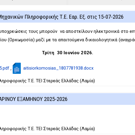
χανικών Πληροφορικής Τ.Ε. Εαρ. Εξ. στις 15-07-2026
υποχρεώσεις τους μπορούν να αποστείλουν ηλεκτρονικά στο ema
ίου (Ορκωμοσία) μαζί με τα απαιτούμενα δικαιολογητικά (αναγράφ
Τρίτη 30 Ιουνίου 2026.
5.pdf
aitisiorkomosias_1807781938.docx
,
ροφορικής Τ.Ε. ΤΕΙ Στερεάς Ελλάδας (Λαμία)
ΑΡΙΝΟΥ ΕΞΑΜΗΝΟΥ 2025-2026
ροφορικής Τ.Ε. ΤΕΙ Στερεάς Ελλάδας (Λαμία)